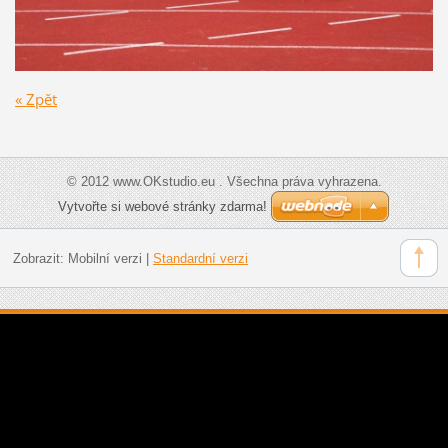
« Zpět
© 2012 www.OKstudio.eu . Všechna práva vyhrazena.
Vytvořte si webové stránky zdarma!
Zobrazit:
Mobilní verzi
|
Standardní verzi