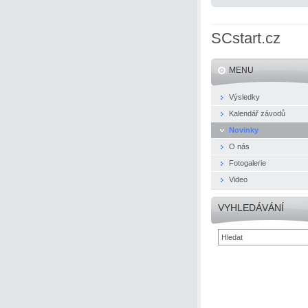
SCstart.cz
MENU
Výsledky
Kalendář závodů
Novinky
O nás
Fotogalerie
Video
VYHLEDÁVÁNÍ