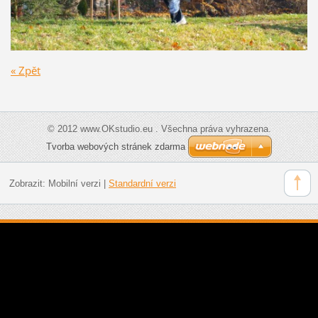
« Zpět
© 2012 www.OKstudio.eu . Všechna práva vyhrazena.
Tvorba webových stránek zdarma
Zobrazit:
Mobilní verzi
|
Standardní verzi