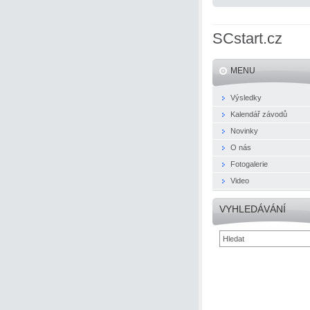
SCstart.cz
MENU
Výsledky
Kalendář závodů
Novinky
O nás
Fotogalerie
Video
VYHLEDÁVÁNÍ