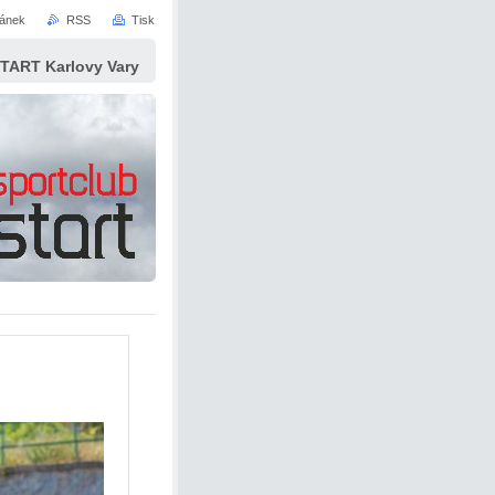
ránek
RSS
Tisk
START Karlovy Vary