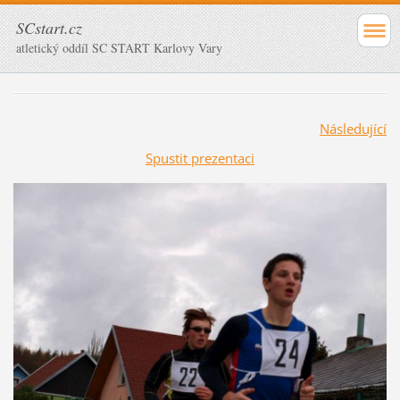
SCstart.cz
atletický oddíl SC START Karlovy Vary
Následující
Spustit prezentaci