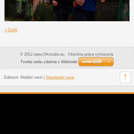
« Zpět
© 2012 www.OKstudio.eu . Všechna práva vyhrazena.
Tvorba webu zdarma s Webnode
Zobrazit:
Mobilní verzi
|
Standardní verzi