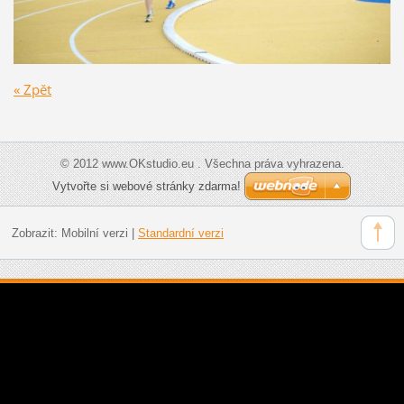
« Zpět
© 2012 www.OKstudio.eu . Všechna práva vyhrazena.
Vytvořte si webové stránky zdarma!
Zobrazit:
Mobilní verzi
|
Standardní verzi