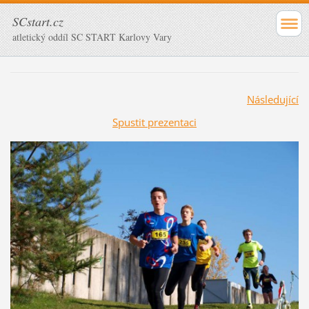
SCstart.cz
atletický oddíl SC START Karlovy Vary
Následující
Spustit prezentaci