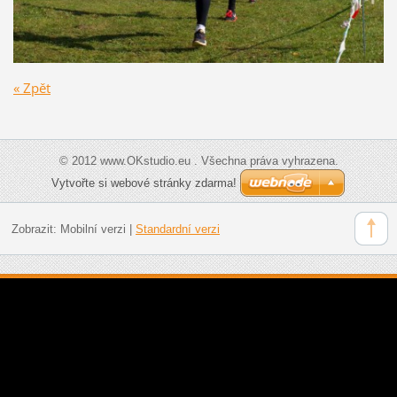
« Zpět
© 2012 www.OKstudio.eu . Všechna práva vyhrazena.
Vytvořte si webové stránky zdarma!
Zobrazit:
Mobilní verzi
|
Standardní verzi