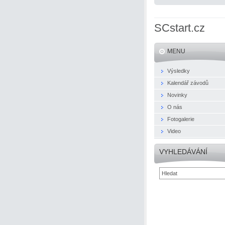
SCstart.cz
MENU
Výsledky
Kalendář závodů
Novinky
O nás
Fotogalerie
Video
VYHLEDÁVÁNÍ