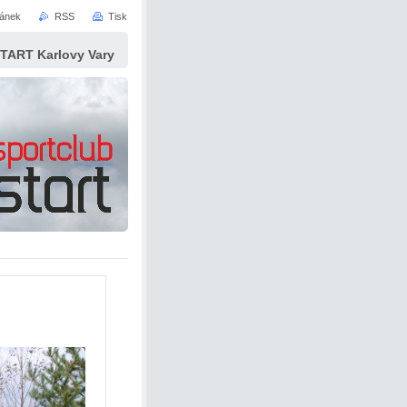
ránek
RSS
Tisk
START Karlovy Vary