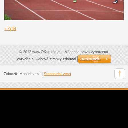
« Zpět
© 2012 www.OKstudio.eu . Všechna práva vyhrazena.
Vytvořte si webové stránky zdarma!
Zobrazit:
Mobilní verzi
|
Standardní verzi