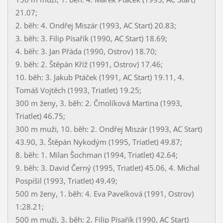
21.07;
2. běh: 4. Ondřej Miszár (1993, AC Start) 20.83;
3. běh: 3. Filip Písařík (1990, AC Start) 18.69;
4. běh: 3. Jan Přáda (1990, Ostrov) 18.70;
9. běh: 2. Štěpán Kříž (1991, Ostrov) 17.46;
10. běh: 3. Jakub Ptáček (1991, AC Start) 19.11, 4.
Tomáš Vojtěch (1993, Triatlet) 19.25;
300 m ženy, 3. běh: 2. Čmolíková Martina (1993,
Triatlet) 46.75;
300 m muži, 10. běh: 2. Ondřej Miszár (1993, AC Start)
43.90, 3. Štěpán Nykodým (1995, Triatlet) 49.87;
8. běh: 1. Milan Šochman (1994, Triatlet) 42.64;
9. běh: 3. David Černý (1995, Triatlet) 45.06, 4. Michal
Pospíšil (1993, Triatlet) 49.49;
500 m ženy, 1. běh: 4. Eva Pavelková (1991, Ostrov)
1:28.21;
500 m muži, 3. běh: 2. Filip Písařík (1990, AC Start)