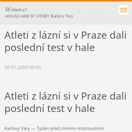
SCstart.cz
atletický oddíl SC START Karlovy Vary
Atleti z lázní si v Praze dali
poslední test v hale
26.01.2009 00:00
Atleti z lázní si v Praze dali
poslední test v hale
Karlovy Vary — Týden před zimním mistrovstvím