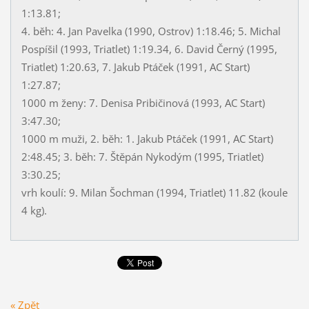
1:13.81;
4. běh: 4. Jan Pavelka (1990, Ostrov) 1:18.46; 5. Michal
Pospíšil (1993, Triatlet) 1:19.34, 6. David Černý (1995,
Triatlet) 1:20.63, 7. Jakub Ptáček (1991, AC Start)
1:27.87;
1000 m ženy: 7. Denisa Pribičinová (1993, AC Start)
3:47.30;
1000 m muži, 2. běh: 1. Jakub Ptáček (1991, AC Start)
2:48.45; 3. běh: 7. Štěpán Nykodým (1995, Triatlet)
3:30.25;
vrh koulí: 9. Milan Šochman (1994, Triatlet) 11.82 (koule
4 kg).
« Zpět