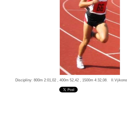
Disciplíny: 800m 2:01,02 , 400m 52,42 , 1500m 4:32,08. II.Výkonos