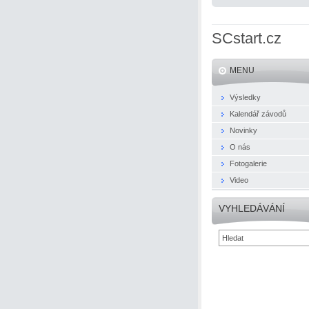
SCstart.cz
MENU
Výsledky
Kalendář závodů
Novinky
O nás
Fotogalerie
Video
VYHLEDÁVÁNÍ