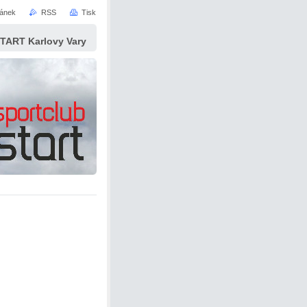
ránek
RSS
Tisk
START Karlovy Vary