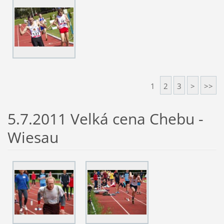
1
2
3
>
>>
5.7.2011 Velká cena Chebu -
Wiesau