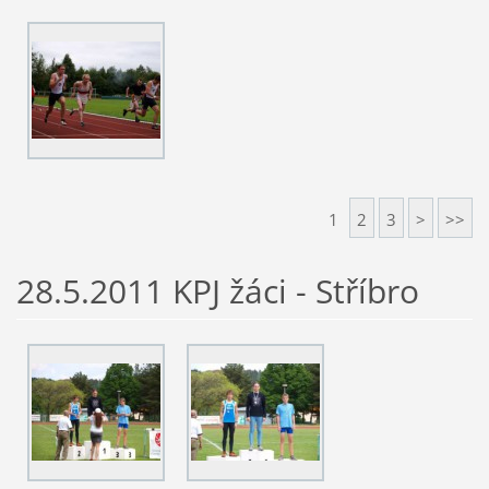
1
2
3
>
>>
28.5.2011 KPJ žáci - Stříbro