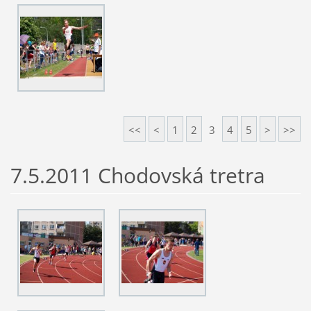
<<
<
1
2
3
4
5
>
>>
7.5.2011 Chodovská tretra