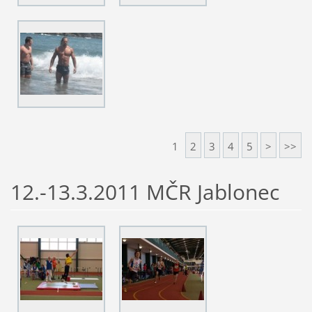
1
2
3
4
5
>
>>
12.-13.3.2011 MČR Jablonec