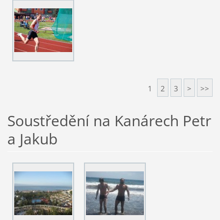
1
2
3
>
>>
Soustředění na Kanárech Petr
a Jakub