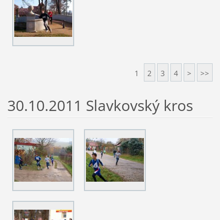
1
2
3
4
>
>>
30.10.2011 Slavkovský kros