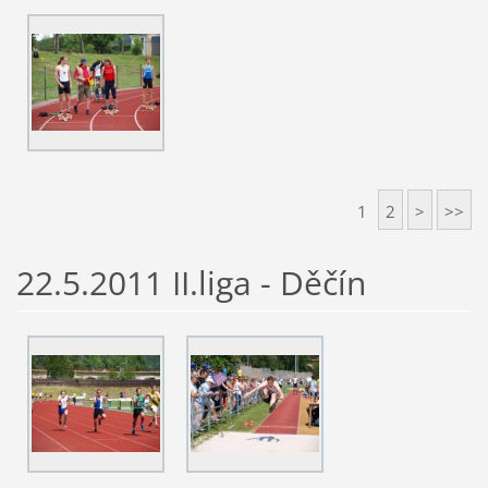
1
2
>
>>
22.5.2011 II.liga - Děčín