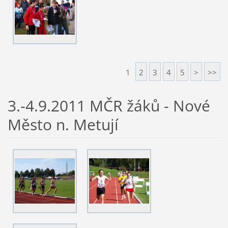
1
2
3
4
5
>
>>
3.-4.9.2011 MČR žáků - Nové
Město n. Metují