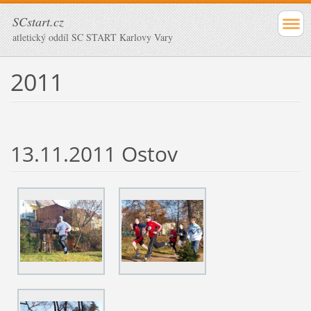
SCstart.cz
atletický oddíl SC START Karlovy Vary
2011
13.11.2011 Ostov