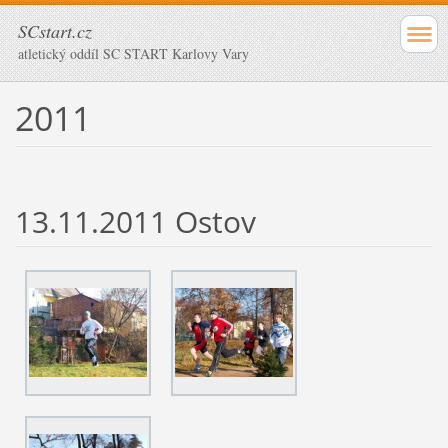
SCstart.cz
atletický oddíl SC START Karlovy Vary
2011
13.11.2011 Ostov