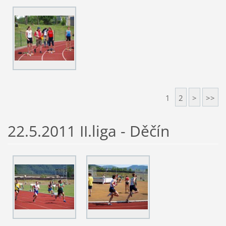
1
2
>
>>
22.5.2011 II.liga - Děčín