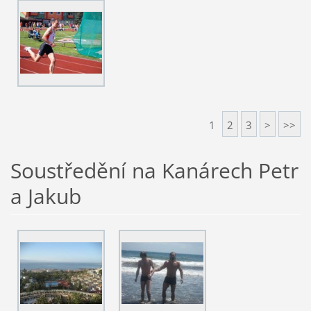
1
2
3
>
>>
Soustředění na Kanárech Petr
a Jakub