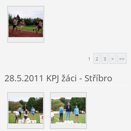
1
2
3
>
>>
28.5.2011 KPJ žáci - Stříbro