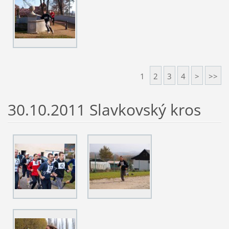
1
2
3
4
>
>>
30.10.2011 Slavkovský kros