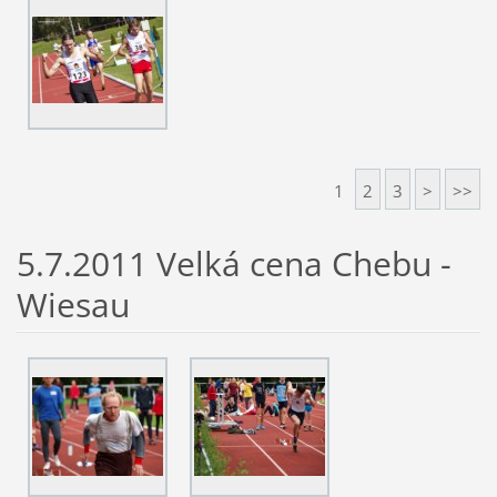
1
2
3
>
>>
5.7.2011 Velká cena Chebu -
Wiesau