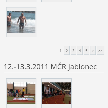
1
2
3
4
5
>
>>
12.-13.3.2011 MČR Jablonec