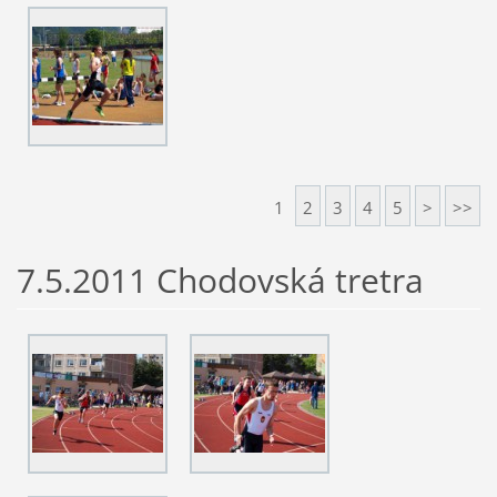
1
2
3
4
5
>
>>
7.5.2011 Chodovská tretra